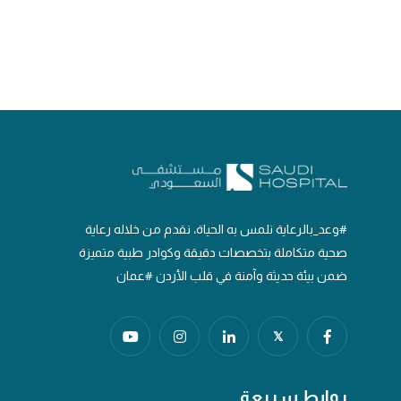
#وعد_بالرعاية نلمس به الحياة، نقدم من خلاله رعاية
صحية متكاملة بتخصصات دقيقة وكوادر طبية متميزة
ضمن بيئة حديثة وآمنة في قلب الأردن #عمان
𝕏
روابط سريعة