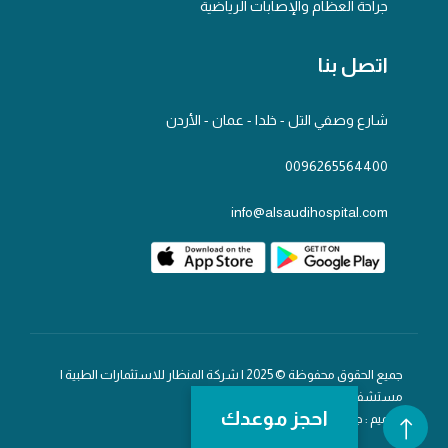
جراحة العظام والإصابات الرياضية
اتصل بنا
شارع وصفي التل - خلدا - عمان - الأردن
0096265564400
info@alsaudihospital.com
جميع الحقوق محفوظة © 2025 | شركة المنظار للاستثمارات الطبية |
مستشفى السعودي
احجز موعدك
تصميم : جلف تك