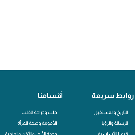
روابط سريعة
أقسامنا
التاريخ والمستقبل
طب وجراحة القلب
الرسالة والرؤيا
الأمومة وصحة المرأة
قيمنا الأساسية
وحدة الأنف والأذن والحنجرة