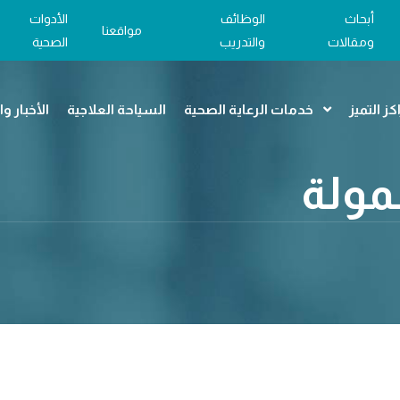
أبحاث
الوظائف
الأدوات
مواقعنا
ومقالات
والتدريب
الصحية
كز التميز
خدمات الرعاية الصحية
السياحة العلاجية
الأخبار و
مولة