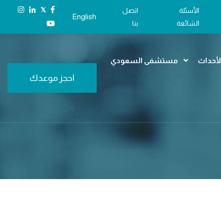
𝕏
الأسئلة
اتصل
English
الشائعة
بنا
الأحداث
مستشفى السعودي
احجز موعدك