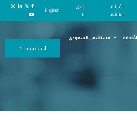
𝕏
الأسئلة
اتصل
English
الشائعة
بنا
الأحداث
مستشفى السعودي
احجز موعدك