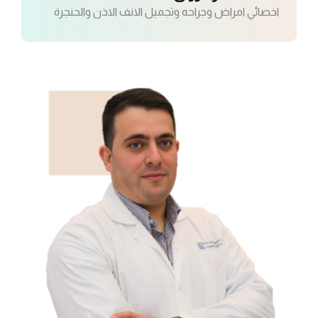
اخصائي امراض وجراحه وتجميل الانف الاذن والحنجرة