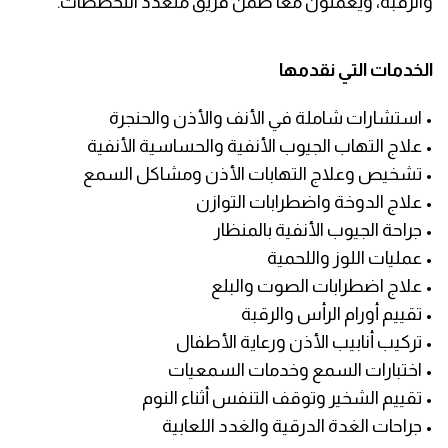
والرقبة، ويعملون معًا ضمن فريق متعدد التخصصات.
الخدمات التي نقدمها
• استشارات شاملة في الأنف والأذن والحنجرة
• علاج التهاب الجيوب الأنفية والحساسية الأنفية
• تشخيص وعلاج التهابات الأذن ومشاكل السمع
• علاج الدوخة واضطرابات التوازن
• جراحة الجيوب الأنفية بالمنظار
• عمليات اللوز واللحمية
• علاج اضطرابات الصوت والبلع
• تقييم أورام الرأس والرقبة
• تركيب أنابيب الأذن ورعاية الأطفال
• اختبارات السمع وخدمات السمعيات
• تقييم الشخير وتوقف التنفس أثناء النوم
• جراحات الغدة الدرقية والغدد اللعابية