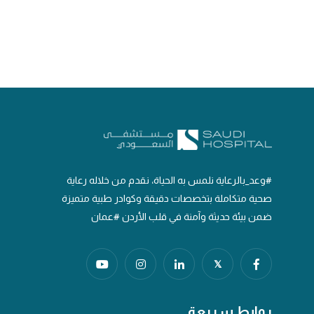
#وعد_بالرعاية نلمس به الحياة، نقدم من خلاله رعاية
صحية متكاملة بتخصصات دقيقة وكوادر طبية متميزة
ضمن بيئة حديثة وآمنة في قلب الأردن #عمان
𝕏
روابط سريعة