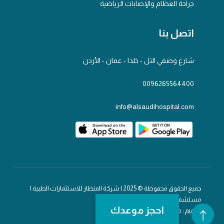
جراحة العظام والإصابات الرياضية
اتصل بنا
شارع وصفي التل - خلدا - عمان - الأردن
0096265564400
info@alsaudihospital.com
جميع الحقوق محفوظة © 2025 | شركة المنظار للاستثمارات الطبية |
مستشفى السعودي
احجز موعدك
تصميم : جلف تك