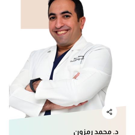
د. محمد رمزون