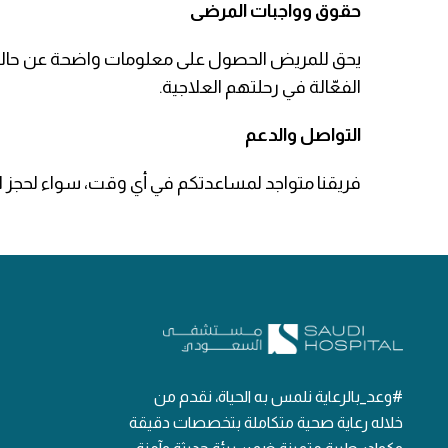
حقوق وواجبات المرضى
يحق للمريض الحصول على معلومات واضحة عن حالته، 
الفعّالة في رحلتهم العلاجية.
التواصل والدعم
فريقنا متواجد لمساعدتكم في أي وقت، سواء لحجز 
#وعد_بالرعاية نلمس به الحياة، نقدم من
خلاله رعاية صحية متكاملة بتخصصات دقيقة