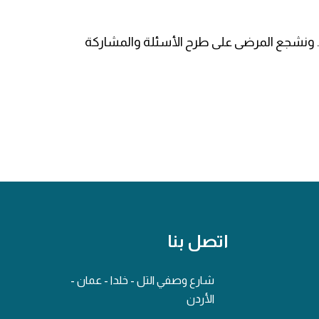
ي. ونشجع المرضى على طرح الأسئلة والمشاركة
اتصل بنا
شارع وصفي التل - خلدا - عمان -
الأردن