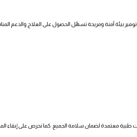
ع توفير بيئة آمنة ومريحة تسهّل الحصول على العلاج والدعم المنا
ت طبية معتمدة لضمان سلامة الجميع. كما نحرص على إبقاء المر