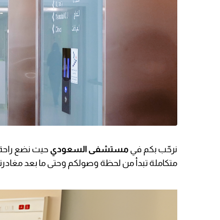
نرحّب بكم في
مستشفى السعودي
حيث نضع راحة 
متكاملة تبدأ من لحظة وصولكم وحتى ما بعد مغاد