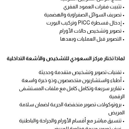
• تثبيت فقرات العمود الفقري
• تصريف السوائل الصفراوية والهضمية
• إدخال قسطرة PICC وتركيب البورت
• تصوير وتشخيص حالات الأورام
• التصوير قبل العمليات وبعدها
لماذا تختار مركز السعودي للتشخيص والأشعة التداخلية
• تقنيات تصوير وتشخيص متقدمة وحديثة
• أطباء واستشاريون متخصصون وذو خبرة واسعة
• تقارير سريعة وتكامل كامل مع ملفات المستشفى
الرقمية
• بروتوكولات تصوير منخفضة الجرعة لضمان سلامة
المريض
• تنسيق مباشر مع أقسام الأورام والجراحة والباطنية
• غرف تصوير مريحة وخاصة للمريض