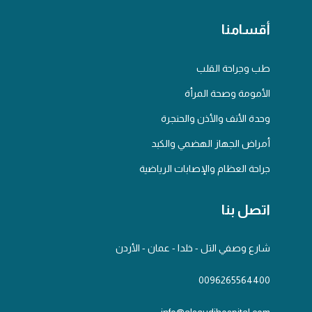
أقسامنا
طب وجراحة القلب
الأمومة وصحة المرأة
وحدة الأنف والأذن والحنجرة
أمراض الجهاز الهضمي والكبد
جراحة العظام والإصابات الرياضية
اتصل بنا
شارع وصفي التل - خلدا - عمان - الأردن
0096265564400