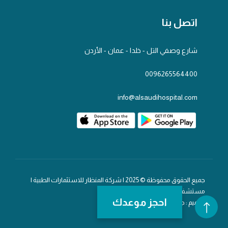
اتصل بنا
شارع وصفي التل - خلدا - عمان - الأردن
0096265564400
info@alsaudihospital.com
جميع الحقوق محفوظة © 2025 | شركة المنظار للاستثمارات الطبية |
مستشفى السعودي
احجز موعدك
تصميم : جلف تك