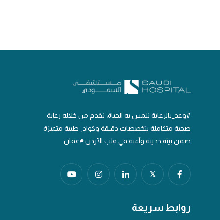
#وعد_بالرعاية نلمس به الحياة، نقدم من خلاله رعاية
صحية متكاملة بتخصصات دقيقة وكوادر طبية متميزة
ضمن بيئة حديثة وآمنة في قلب الأردن #عمان
𝕏
روابط سريعة