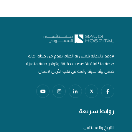
#وعد_بالرعاية نلمس به الحياة، نقدم من خلاله رعاية
صحية متكاملة بتخصصات دقيقة وكوادر طبية متميزة
ضمن بيئة حديثة وآمنة في قلب الأردن #عمان
𝕏
روابط سريعة
التاريخ والمستقبل