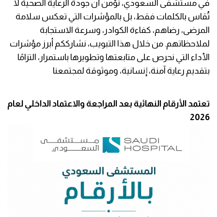
في مستشفى السعودي، نؤمن أن جودة الرعاية الصحية لا
تُقاس بالكلمات فقط، بل بالمؤشرات التي تعكس سلامة
المرضى، رضاهم، كفاءة الكوادر، وسرعة الاستجابة
لملاحظاتهم. من خلال هذا التبويب، نشارككم أبرز مؤشرات
الأداء التي نحرص على متابعتها وتطويرها باستمرار، التزامًا
بتقديم رعاية آمنة، إنسانية، وموثوقة لمجتمعنا
تعتمد الأرقام النهائية بعد المراجعة والاعتماد الداخلي لعام
2026