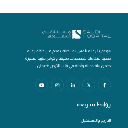
#وعد_بالرعاية نلمس به الحياة، نقدم من خلاله رعاية
صحية متكاملة بتخصصات دقيقة وكوادر طبية متميزة
ضمن بيئة حديثة وآمنة في قلب الأردن #عمان
𝕏
روابط سريعة
التاريخ والمستقبل