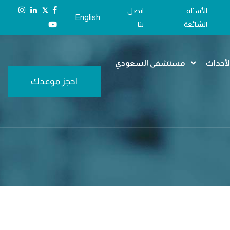
𝕏
الأسئلة
اتصل
English
الشائعة
بنا
الأحداث
مستشفى السعودي
احجز موعدك