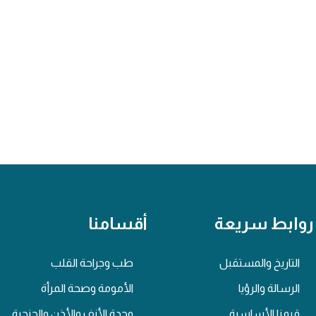
روابط سريعة
أقسامنا
التاريخ والمستقبل
طب وجراحة القلب
الرسالة والرؤيا
الأمومة وصحة المرأة
قيمنا الأساسية
وحدة الأنف والأذن والحنجرة