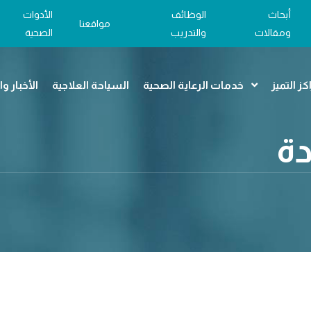
أبحاث
الوظائف
الأدوات
مواقعنا
ومقالات
والتدريب
الصحية
كز التميز
خدمات الرعاية الصحية
السياحة العلاجية
الأخبار و
دة