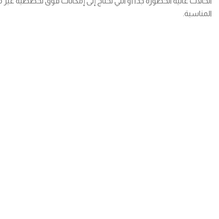
الحالات عالية الخطورة جدًا أو التي تحتاج إلى إمكانات فوق تخصصية غير م
المناسبة.