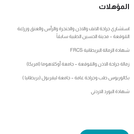
المؤهلات
استشاري جراحة الانف والاذن والحنجرة والرأس والعنق وزراعة
القوقعة – مدينة الحسين الطبية سابقاً
شهادة الزمالة البريطانية FRCS
زمالة جراحة الاذن والقوقعة – جامعة أوكلاهوما (امريكا)
بكالوريوس طب وجراحة عامة – جامعة ليفربول (بريطانيا )
شهادة البورد الاردني