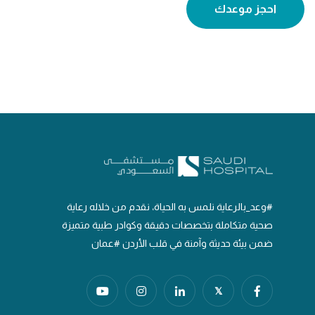
احجز موعدك
#وعد_بالرعاية نلمس به الحياة، نقدم من خلاله رعاية
صحية متكاملة بتخصصات دقيقة وكوادر طبية متميزة
ضمن بيئة حديثة وآمنة في قلب الأردن #عمان
𝕏