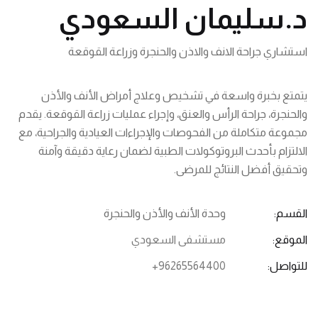
د.سليمان السعودي
استشاري جراحة الانف والاذن والحنجرة وزراعة القوقعة
يتمتع بخبرة واسعة في تشخيص وعلاج أمراض الأنف والأذن
والحنجرة، جراحة الرأس والعنق، وإجراء عمليات زراعة القوقعة. يقدم
مجموعة متكاملة من الفحوصات والإجراءات العيادية والجراحية، مع
الالتزام بأحدث البروتوكولات الطبية لضمان رعاية دقيقة وآمنة
وتحقيق أفضل النتائج للمرضى.
القسم:
وحدة الأنف والأذن والحنجرة
الموقع:
مستشفى السعودي
للتواصل:
+96265564400