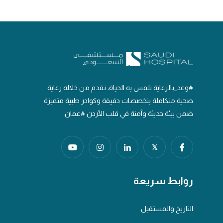
#وعد_بالرعاية نلمس به الحياة، نقدم من خلاله رعاية
صحية متكاملة بتخصصات دقيقة وكوادر طبية متميزة
ضمن بيئة حديثة وآمنة في قلب الأردن #عمان
𝕏
روابط سريعة
التاريخ والمستقبل