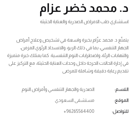
د. محمد خضر عزام
استشاري طب الامراض الصدرية والعناية الحثيثه
يتمتّع د. محمد عزّام بخبرة واسعة في تشخيص وعلاج أمراض
الجهاز التنفسي، بما في ذلك الربو، والانسداد الرئوي المزمن،
والتهابات الرئة، واضطرابات النوم التنفسية. كما يمتلك خبرة متميزة
في إدارة الحالات الحرجة داخل وحدات العناية الحثيثة، مع التركيز على
تقديم رعاية دقيقة وشاملة للمرضى
القسم:
الصدرية والجهاز التنفسي وأمراض النوم
الموقع:
مستشفى السعودي
للتواصل:
+96265564400