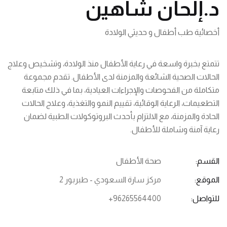
د.إلحان شاهين
أخصائية طب أطفال و حديثي الولادة
تتمتع بخبرة واسعة في رعاية الأطفال منذ الولادة، وتشخيص وعلاج
الحالات الصحية الشائعة والمزمنة لدى الأطفال. تقدم مجموعة
متكاملة من الفحوصات والإجراءات العيادية، بما في ذلك متابعة
التطعيمات، الرعاية الوقائية، تقييم النمو والتغذية، وعلاج الحالات
الحادة والمزمنة، مع الالتزام بأحدث البروتوكولات الطبية لضمان
رعاية آمنة وشاملة للأطفال.
القسم:
صحة الأطفال
الموقع:
مركز سارة السعودي - طبربور 2
للتواصل:
+96265564400