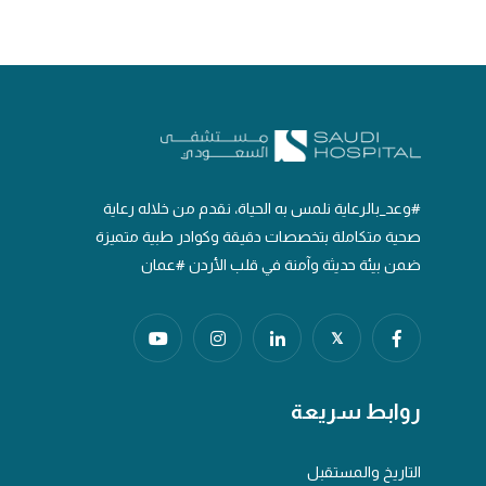
#وعد_بالرعاية نلمس به الحياة، نقدم من خلاله رعاية
صحية متكاملة بتخصصات دقيقة وكوادر طبية متميزة
ضمن بيئة حديثة وآمنة في قلب الأردن #عمان
𝕏
روابط سريعة
التاريخ والمستقبل