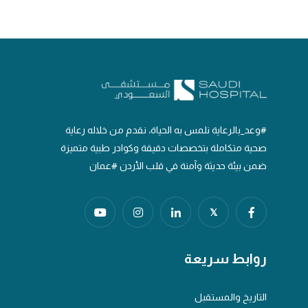
#وعد_بالرعاية نلمس به الحياة، نقدم من خلاله رعاية
صحية متكاملة بتخصصات دقيقة وكوادر طبية متميزة
ضمن بيئة حديثة وآمنة في قلب الأردن #عمان
𝕏
روابط سريعة
التاريخ والمستقبل