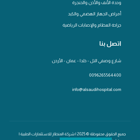
وحدة الأنف والأذن والحنجرة
أمراض الجهاز الهضمي والكبد
جراحة العظام والإصابات الرياضية
اتصل بنا
شارع وصفي التل - خلدا - عمان - الأردن
0096265564400
info@alsaudihospital.com
جميع الحقوق محفوظة © 2025 | شركة المنظار للاستثمارات الطبية |