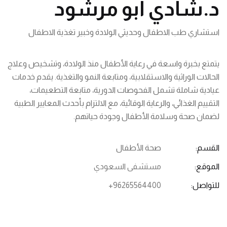
د.شادي أبو مرشود
استشاري طب الاطفال وحديثي الولادة وخبير تغذية الاطفال
يتمتع بخبرة واسعة في رعاية الأطفال منذ الولادة، وتشخيص وعلاج
الحالات الوراثية والاستقلابية، ومتابعة النمو والتغذية. يقدم خدمات
عيادية شاملة تشمل الفحوصات الدورية، متابعة التطعيمات،
التقييم الغذائي، والرعاية الوقائية، مع الالتزام بأحدث المعايير الطبية
لضمان صحة وسلامة الأطفال وجودة حياتهم.
القسم:
صحة الأطفال
الموقع:
مستشفى السعودي
للتواصل:
+96265564400