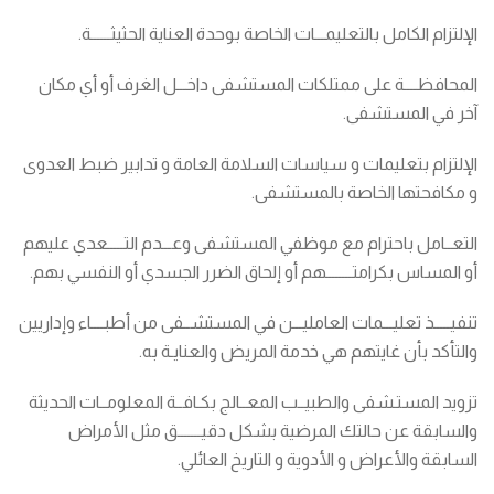
الإلتزام الكامل بالتعليمـــات الخاصة بوحدة العناية الحثيثــــــة.
المحافظــــة على ممتلكات المستشفى داخـــل الغرف أو أي مكان
آخر في المستشفى.
الإلتزام بتعليمات و سياسات السلامة العامة و تدابير ضبط العدوى
و مكافحتها الخاصة بالمستشفى.
التعــامل باحترام مع موظفي المستشفى وعـــدم التـــــعدي عليهم
أو المساس بكرامتــــــــهم أو إلحاق الضرر الجسدي أو النفسي بهم.
تنفيـــــذ تعليـــمات العامليـــن في المستشــفى من أطبــــاء وإداريين
والتأكد بأن غايتهم هي خدمة المريض والعنايـة به.
تزويد المستـشفى والطبيــب المعــالج بكـافــة المعلومــات الحديثة
والسابقة عن حالتك المرضية بشكل دقيـــــــق مثل الأمراض
السابقة والأعراض و الأدوية و التاريخ العائلي.