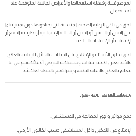
الموصوفــــة وكيفيّة استعمالها والأعراض الجانبية المتوقعة عند
الاستعمال.
الحق في تلقي الرعاية الصحية المناسبة التى يحتاجونها دون تمييز بناءا
على السن أو الجنس أو الديـن أو الحـالـة الإجتماعية أو طريقة الدفع أو
الإعاقات أو الإحتياجات الخاصة.
الحق بطرح الأسئلة و الإطلاع على الخيارات والبدائل للرعايـة والعلاج
والأخذ بعين الاعتبار خيارات وتفضيلات المرضى أو عائلاتهــم في ما
يتعلق بالعلاج والرعاية الطبية وإشراكهم بالخطة العلاجيّة.
واجبات المرضى وذويهم:
دفع فواتير وأجور المعالجة في المستشفى.
الإمتناع عن التدخين داخل المستشفى حسب القانـون الأردني.