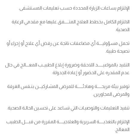
الإلتزام بساعات الزيارة المحددة حسب تعليمات المستشفى.
الالتزام الكامل بخطط العلاج المتـــــفق عليها مع مقدمي الرعاية
الصحية.
تحمل مسؤوليــــة أي مضاعفات ناتجة عن رفض أي علاج أو إجراء أو
نصيحة طبية.
التقيد بالمواعيــــــد اللاحقة وضرورة إبلاغ الطبيــب المعـــالج في حال
عدم المقدره على الحضور أو إعادة الجدولة.
توفير بيئة مريحـــــة وهادئــــــة للمرضى المشاركيـــن بنـفس الغرفة
والمرضى المجاورين.
تنفيذ التعليمات والتوصيـات التي تساعد على تحسين الحالـة الصحية.
الإلتزام بالتغذيـــــة السريرية والعلاجيـــــة المقررة من قبــــل الطبيب
المعالج.