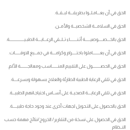
الحق في أن يعـــامـلــوا بطريقـــة لبــقــة.
الحق في السلامـــة الشخصيـــة والأمــن.
الحق بالخـــصـــــوصيــــــة أثـنــــــــاء تــلــقي الرعـــايــــة الطبـيـــــــــــــــــة.
الحق في أن يعــــــــاملوا باحتـــــرام وكرامــــة في جمـــيع الاوقــــــات.
الحق في الحصـــــــــول على التقييم المنـــــــاسب ومعالجــــــــة الألم.
الحق في تلقي الرعاية الطبية الطارئة والعلاج بسهولة وبسرعــــة.
الحق في تلقي الرعايــــة الصحيــة على أســاس احتياجـاتهم الطبيـــة.
الحق بالحصول على التـحويل لجهات أخرى عند وجود حاجة طبيـــــة.
الحق في الحصول على نسخة من التقارير/ الخروج/نتائج مهمة حسب
النــظام