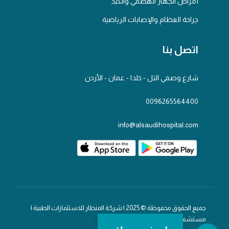
أمراض الجهاز الهضمي والكبد
جراحة العظام والإصابات الرياضية
اتصل بنا
شارع وصفي التل - خلدا - عمان - الأردن
0096265564400
info@alsaudihospital.com
جميع الحقوق محفوظة © 2025 | شركة المنظار للاستثمارات الطبية |
مستشفى السعودي