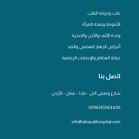
طب وجراحة القلب
الأمومة وصحة المرأة
وحدة الأنف والأذن والحنجرة
أمراض الجهاز الهضمي والكبد
جراحة العظام والإصابات الرياضية
اتصل بنا
شارع وصفي التل - خلدا - عمان - الأردن
0096265564400
info@alsaudihospital.com