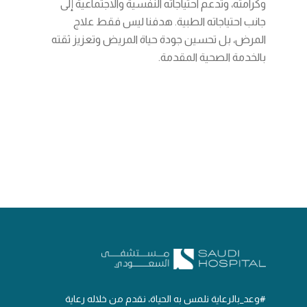
وكرامته، وتدعم احتياجاته النفسية والاجتماعية إلى
جانب احتياجاته الطبية. هدفنا ليس فقط علاج
المرض، بل تحسين جودة حياة المريض وتعزيز ثقته
بالخدمة الصحية المقدمة.
#وعد_بالرعاية نلمس به الحياة، نقدم من خلاله رعاية