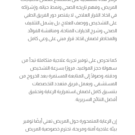
المريض، وفهم تاريخه الصحي ونمط حياته، وإشراكه
في اتخاذ القرار العلاجي. لا يقتصر دور الفريق الطبي
على التشخيص ووصف العلاج، بل يشمل التثقيف
الصحي، وشرح الخيارات المتاحة، ومناقشة الفوائد
والمخاطر لضمان اتخاذ قرار مبني على وعي كامل.
كما نحرص على توفير تجربة علاجية متكاملة تبدأ من
سهولة حجز المواعيد، مرورًا بسرعة التشخيص
ودقته، وصولًا إلى المتابعة المستمرة بعد الخروج من
المستشفى. ويعمل فريق متعدد التخصصات
بتنسيق كامل لضمان استمرارية الرعاية وتحقيق
أفضل النتائج السريرية.
إن الرعاية المتمحورة حول المريض تعني أيضًا توفير
بيئة علاجية آمنة ومريحة، تحترم خصوصية المريض