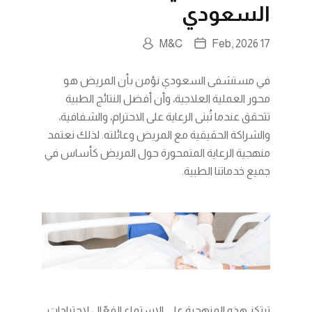
السعودي
M&C
17 Feb, 2026
في مستشفى السعودي نؤمن بأن المريض هو
محور العملية العلاجية، وأن أفضل النتائج الطبية
تتحقق عندما تُبنى الرعاية على الاحترام، والشفافية،
والشراكة الحقيقية مع المريض وعائلته. لذلك نعتمد
منهجية الرعاية المتمحورة حول المريض كأساس في
جميع خدماتنا الطبية.
ترتكز هذه المنهجية على الاستماع الفعّال لاحتياجات