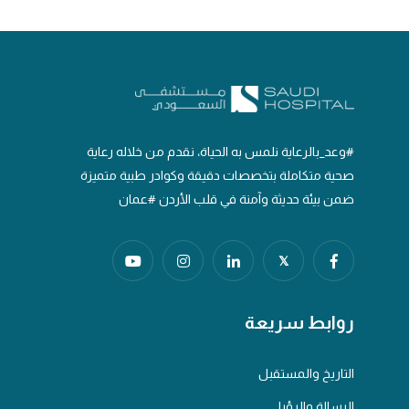
#وعد_بالرعاية نلمس به الحياة، نقدم من خلاله رعاية
صحية متكاملة بتخصصات دقيقة وكوادر طبية متميزة
ضمن بيئة حديثة وآمنة في قلب الأردن #عمان
𝕏
روابط سريعة
التاريخ والمستقبل
الرسالة والرؤيا