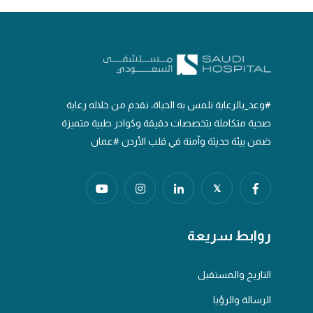
#وعد_بالرعاية نلمس به الحياة، نقدم من خلاله رعاية
صحية متكاملة بتخصصات دقيقة وكوادر طبية متميزة
ضمن بيئة حديثة وآمنة في قلب الأردن #عمان
𝕏
روابط سريعة
التاريخ والمستقبل
الرسالة والرؤيا