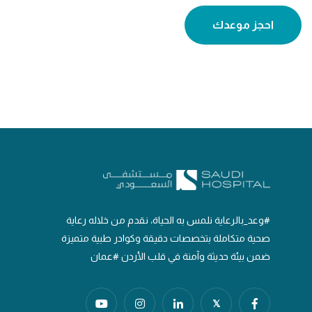
احجز موعدك
#وعد_بالرعاية نلمس به الحياة، نقدم من خلاله رعاية
صحية متكاملة بتخصصات دقيقة وكوادر طبية متميزة
ضمن بيئة حديثة وآمنة في قلب الأردن #عمان
𝕏