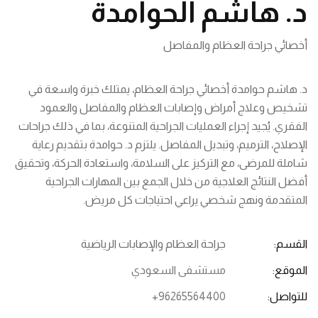
د. هاشم الحوامدة
أخصائي جراحة العظام والمفاصل
د. هاشم حوامدة أخصائي جراحة العظام، يمتلك خبرة واسعة في
تشخيص وعلاج أمراض وإصابات العظام والمفاصل والعمود
الفقري. يُجيد إجراء العمليات الجراحية المتنوعة، بما في ذلك جراحات
الإصلاح، الترميم، وتبديل المفاصل. يلتزم د. حوامدة بتقديم رعاية
شاملة للمرضى، مع التركيز على السلامة، واستعادة الحركة، وتحقيق
أفضل النتائج العلاجية من خلال الجمع بين المهارات الجراحية
المتقدمة ونهج شخصي يراعي احتياجات كل مريض.
القسم:
جراحة العظام والإصابات الرياضية
الموقع:
مستشفى السعودي
للتواصل:
+96265564400