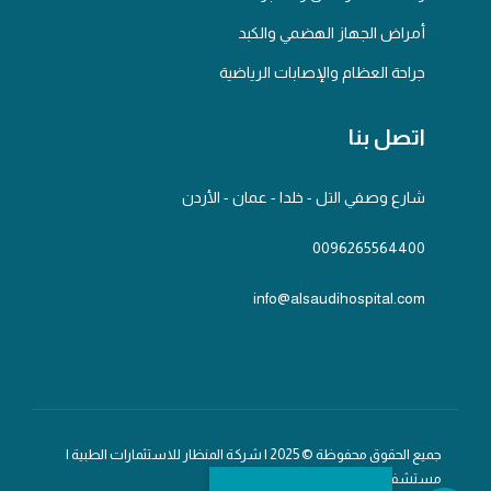
أمراض الجهاز الهضمي والكبد
جراحة العظام والإصابات الرياضية
اتصل بنا
شارع وصفي التل - خلدا - عمان - الأردن
0096265564400
info@alsaudihospital.com
جميع الحقوق محفوظة © 2025 | شركة المنظار للاستثمارات الطبية |
مستشفى السعودي