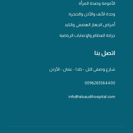
الأمومة وصحة المرأة
وحدة الأنف والأذن والحنجرة
أمراض الجهاز الهضمي والكبد
جراحة العظام والإصابات الرياضية
اتصل بنا
شارع وصفي التل - خلدا - عمان - الأردن
0096265564400
info@alsaudihospital.com