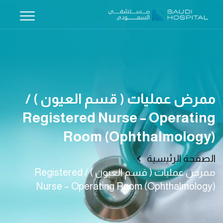
ممرض عمليات ( قسم العيون ) /
Registered Nurse – Operating
Room (Ophthalmology)
الصفحة الرئيسية
ممرض عمليات ( قسم العيون ) / Registered
Nurse – Operating Room (Ophthalmology)