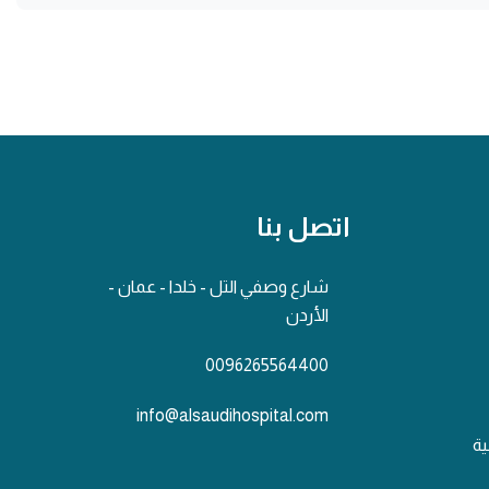
اتصل بنا
شارع وصفي التل - خلدا - عمان -
الأردن
0096265564400
info@alsaudihospital.com
ية