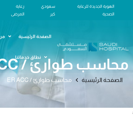
الهوية الجديدة للرعاية
سعودي
رعاية
الصحية
كير
المرضى
الصفحة الرئيسية
مرا
نطاق خدماتنا
محاسب طوارئ / ER ACC
الصفحة الرئيسية
محاسب طوارئ / ER ACC
;