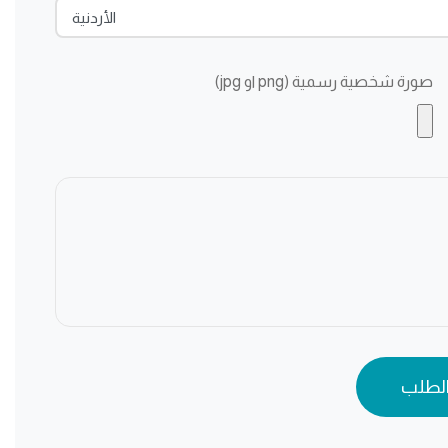
الأردنية
صورة شخصية رسمية (png او jpg)
الطلب