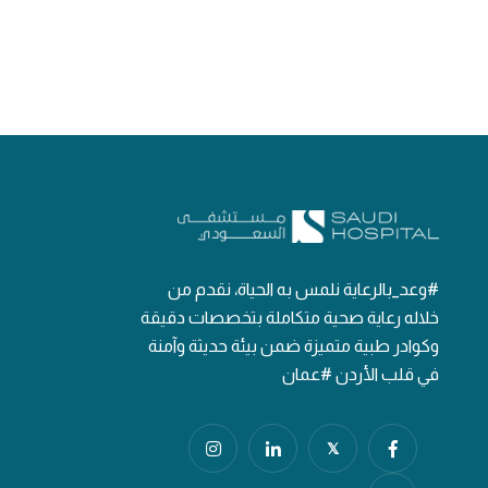
#وعد_بالرعاية نلمس به الحياة، نقدم من
خلاله رعاية صحية متكاملة بتخصصات دقيقة
وكوادر طبية متميزة ضمن بيئة حديثة وآمنة
في قلب الأردن #عمان
𝕏