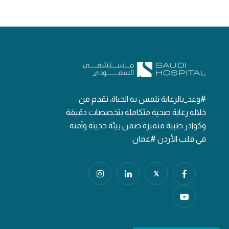
#وعد_بالرعاية نلمس به الحياة، نقدم من
خلاله رعاية صحية متكاملة بتخصصات دقيقة
وكوادر طبية متميزة ضمن بيئة حديثة وآمنة
في قلب الأردن #عمان
𝕏