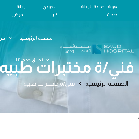
الهوية الجديدة للرعاية
سعودي
رعاية
الصحية
كير
المرضى
الصفحة الرئيسية
مرا
نطاق خدماتنا
فني/ة مختبرات طبيه
الصفحة الرئيسية
فني/ة مختبرات طبيه
;