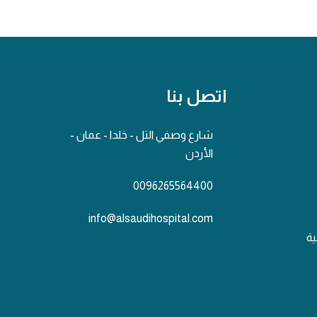
اتصل بنا
شارع وصفي التل - خلدا - عمان -
الأردن
0096265564400
info@alsaudihospital.com
ية