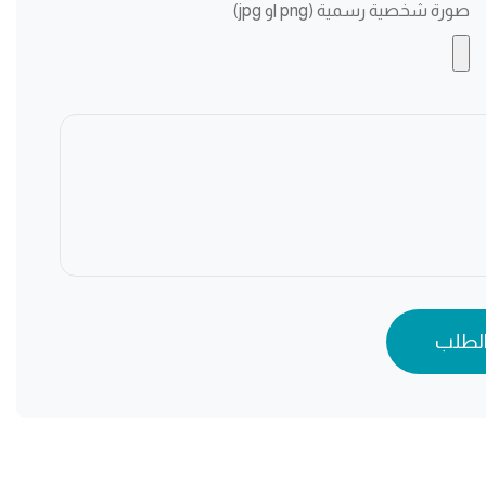
صورة شخصية رسمية (png او jpg)
الطلب