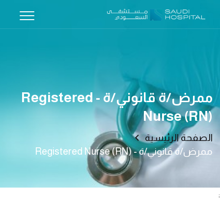
ممرض/ة قانوني/ة - Registered
Nurse (RN)
الصفحة الرئيسية
ممرض/ة قانوني/ة - Registered Nurse (RN)
;