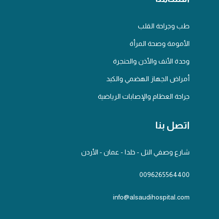
طب وجراحة القلب
الأمومة وصحة المرأة
وحدة الأنف والأذن والحنجرة
أمراض الجهاز الهضمي والكبد
جراحة العظام والإصابات الرياضية
اتصل بنا
شارع وصفي التل - خلدا - عمان - الأردن
0096265564400
info@alsaudihospital.com