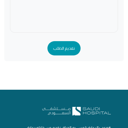
تقديم الطلب
#وعد_بالرعاية نلمس به الحياة، نقدم من خلاله رعاية